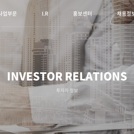
사업부문
I.R
홍보센터
채용정
INVESTOR RELATIONS
투자자 정보