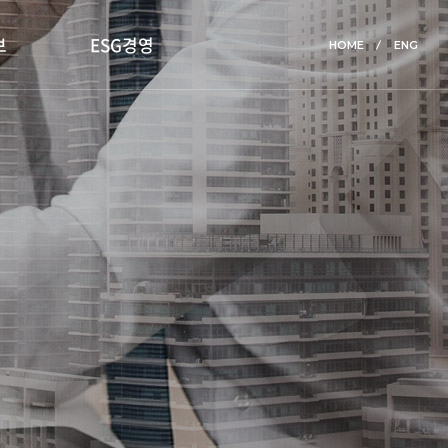
보
ESG경영
HOME
ENG