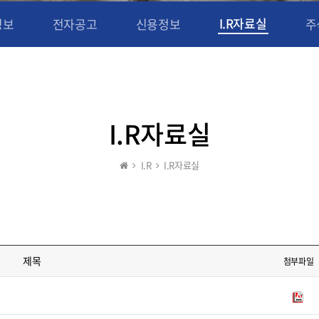
I.R자료실
정보
전자공고
신용정보
주
I.R자료실
I.R
I.R자료실
제목
첨부파일