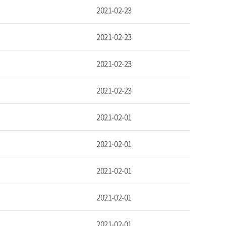
2021-02-23
2021-02-23
2021-02-23
2021-02-23
2021-02-01
2021-02-01
2021-02-01
2021-02-01
2021-02-01