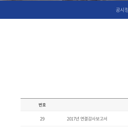
공시
번호
29
2017년 연결감사보고서