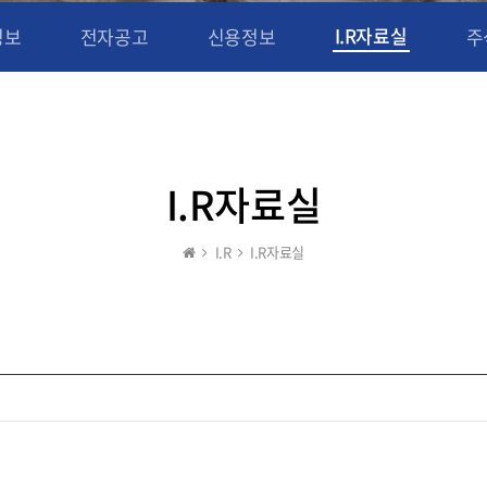
I.R자료실
정보
전자공고
신용정보
주
I.R자료실
I.R
I.R자료실