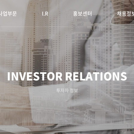
사업부문
I.R
홍보센터
채용정
INVESTOR RELATIONS
투자자 정보