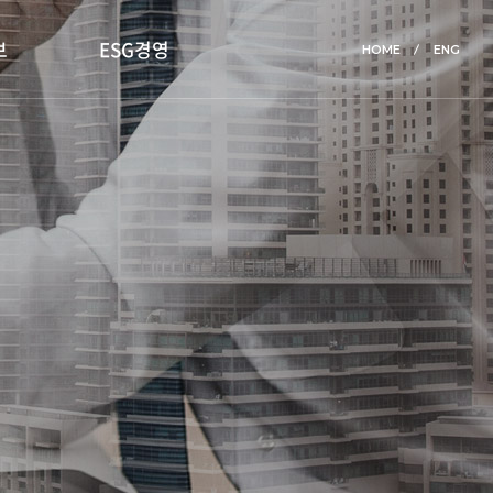
보
ESG경영
HOME
ENG