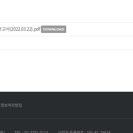
(2022.03.22).pdf
인정보처리방침
동)
TEL : 02-3701-0114
사업자 등록번호 : 101-81-24624