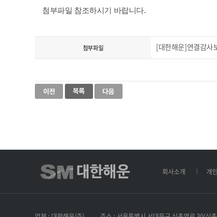
첨부파일 참조하시기 바랍니다.
[대한해운]연결감사보고서
첨부파일
회사소개
개
업체 : 대한해운(주)
주소 : 서울특별시 서대문구 신촌역로 30(신촌