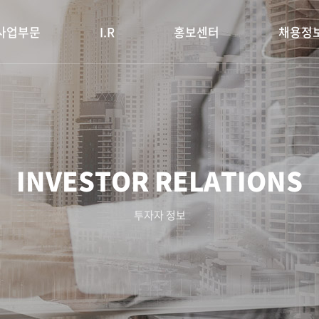
사업부문
I.R
홍보센터
채용정
INVESTOR RELATIONS
투자자 정보