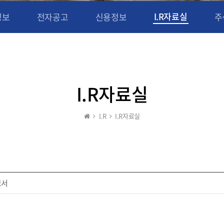
I.R자료실
정보
전자공고
신용정보
주
I.R자료실
I.R
I.R자료실
고서