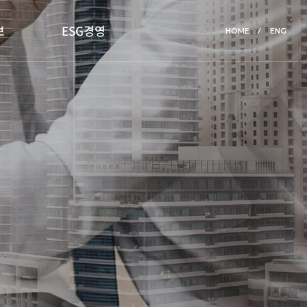
보
ESG경영
HOME
ENG