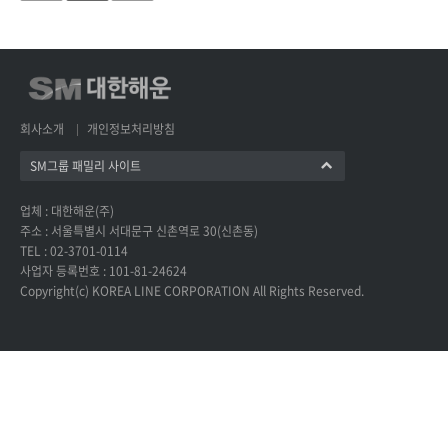
회사소개
개인정보처리방침
SM그룹 패밀리 사이트
업체 : 대한해운(주)
주소 : 서울특별시 서대문구 신촌역로 30(신촌동)
TEL : 02-3701-0114
사업자 등록번호 : 101-81-24624
Copyright(c) KOREA LINE CORPORATION All Rights Reserved.