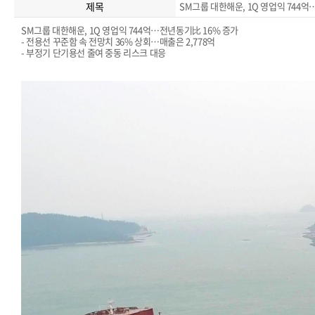
제목
SM그룹 대한해운, 1Q 영업익 744
SM그룹 대한해운, 1Q 영업익 744억…전년동기比 16% 증가
- 전용선 꾸준함 속 전망치 36% 상회…매출은 2,778억
- 부정기 단기용선 줄여 중동 리스크 대응