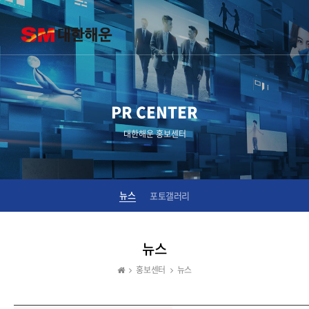
PR CENTER
대한해운 홍보센터
뉴스
포토갤러리
뉴스
홍보센터
뉴스