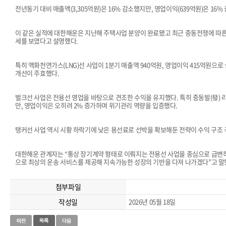
전년동기 대비 매출액(3,305억원)은 16% 감소했지만, 영업이익(639억원)은 16% 
이 같은 실적에 대한해운은 지난해 주택사업 분양이 완료됐고 최근 중동전쟁에 따른
세를 보였다고 설명했다.
특히 액화천연가스(LNG)선 사업이 1분기 매출액 940억원, 영업이익 415억원으로
개선이 주효했다.
벌크선 사업은 전용선 영업을 바탕으로 견조한 수익을 유지했다. 특히 중동발(發) 
만, 영업이익은 오히려 2% 증가하며 위기관리 역량을 입증했다.
탱커선 사업 역시 시황 하락기에 낮은 용선료로 선박을 확보해둔 전략이 수익 구조 
대한해운 관계자는 “통상 장기계약 형태로 이뤄지는 전용선 사업을 중심으로 급변하
으로 최상의 운송 서비스를 제공해 지속가능한 성장의 기반을 다져 나가겠다”고 말
첨부파일
작성일
2026년 05월 18일