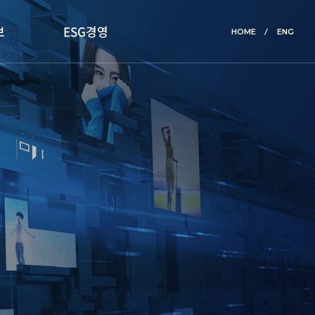
보
ESG경영
HOME
ENG