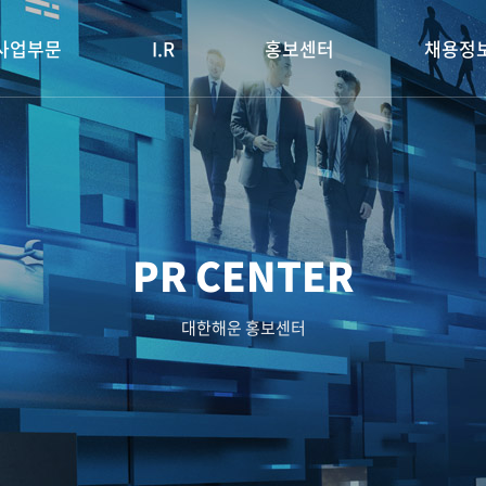
사업부문
I.R
홍보센터
채용정
PR CENTER
대한해운 홍보센터