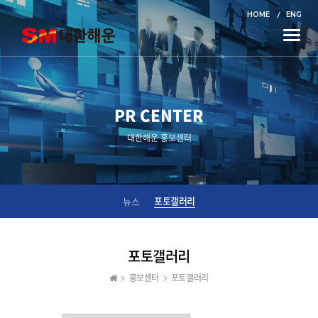
HOME
ENG
Toggle
naviga
PR CENTER
대한해운 홍보센터
포토갤러리
뉴스
포토갤러리
홍보센터
포토갤러리