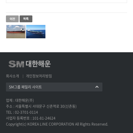
회사소개
개인정보처리방침
SM그룹 패밀리 사이트
업체 : 대한해운(주)
주소 : 서울특별시 서대문구 신촌역로 30(신촌동)
TEL : 02-3701-0114
사업자 등록번호 : 101-81-24624
Copyright(c) KOREA LINE CORPORATION All Rights Reserved.