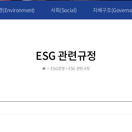
(Environment)
사회(Social)
지배구조(Governa
ESG 관련규정
ESG경영
ESG 관련규정