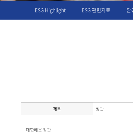
ESG Highlight
ESG 관련자료
환경
정관
제목
대한해운 정관