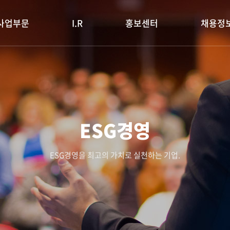
사업부문
I.R
홍보센터
채용정
ESG경영
ESG경영을 최고의 가치로 실천하는 기업.