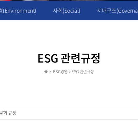
(Environment)
사회(Social)
지배구조(Governa
ESG 관련규정
ESG경영
ESG 관련규정
원회 규정