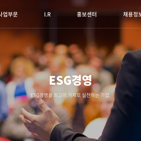
사업부문
I.R
홍보센터
채용정
ESG경영
ESG경영을 최고의 가치로 실천하는 기업.