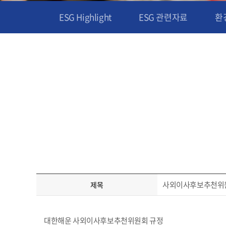
ESG Highlight
ESG 관련자료
환경
사외이사후보추천위
제목
대한해운 사외이사후보추천위원회 규정