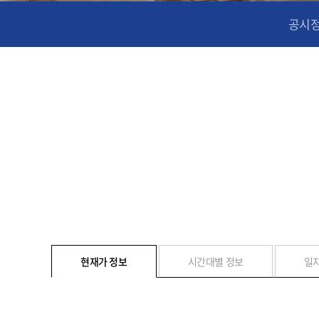
공시
현재가 정보
시간대별 정보
일